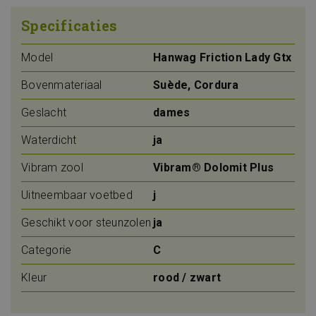
Specificaties
Model
Hanwag Friction Lady Gtx
Bovenmateriaal
Suède, Cordura
Geslacht
dames
Waterdicht
ja
Vibram zool
Vibram® Dolomit Plus
Uitneembaar voetbed
j
Geschikt voor steunzolen
ja
Categorie
C
Kleur
rood / zwart