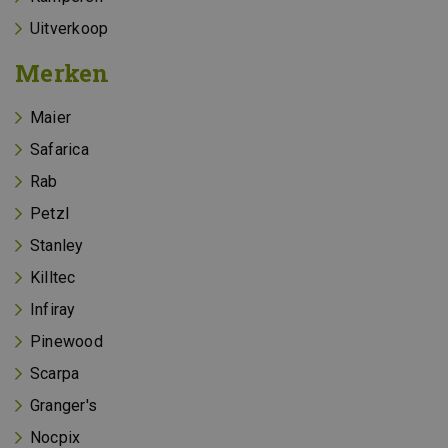
Uitverkoop
Merken
Maier
Safarica
Rab
Petzl
Stanley
Killtec
Infiray
Pinewood
Scarpa
Granger's
Nocpix