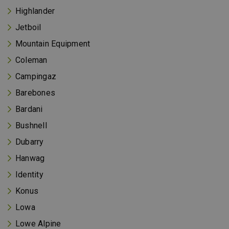
Highlander
Jetboil
Mountain Equipment
Coleman
Campingaz
Barebones
Bardani
Bushnell
Dubarry
Hanwag
Identity
Konus
Lowa
Lowe Alpine