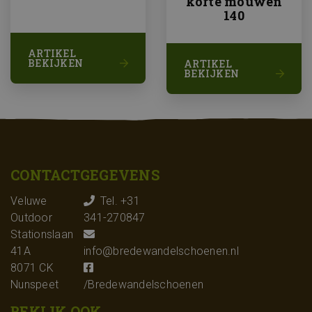
korte mouwen
140
ARTIKEL
BEKIJKEN
ARTIKEL
BEKIJKEN
CONTACTGEGEVENS
Veluwe
Tel. +31
Outdoor
341-270847
Stationslaan
41A
info@bredewandelschoenen.nl
8071 CK
Nunspeet
/Bredewandelschoenen
BEKIJK OOK