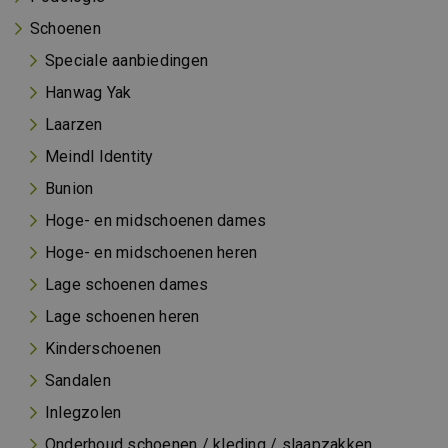
Schoenen
Speciale aanbiedingen
Hanwag Yak
Laarzen
Meindl Identity
Bunion
Hoge- en midschoenen dames
Hoge- en midschoenen heren
Lage schoenen dames
Lage schoenen heren
Kinderschoenen
Sandalen
Inlegzolen
Onderhoud schoenen / kleding / slaapzakken