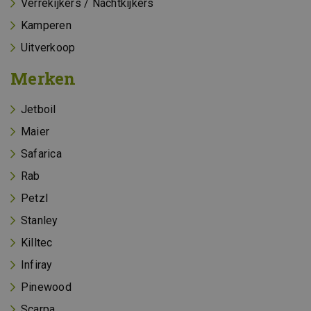
Verrekijkers / Nachtkijkers
Kamperen
Uitverkoop
Merken
Jetboil
Maier
Safarica
Rab
Petzl
Stanley
Killtec
Infiray
Pinewood
Scarpa