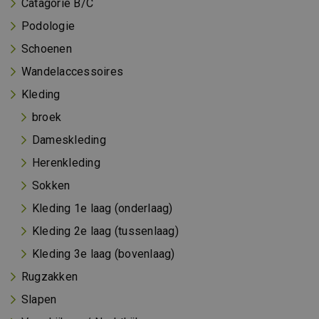
Catagorie B/C
Podologie
Schoenen
Wandelaccessoires
Kleding
broek
Dameskleding
Herenkleding
Sokken
Kleding 1e laag (onderlaag)
Kleding 2e laag (tussenlaag)
Kleding 3e laag (bovenlaag)
Rugzakken
Slapen