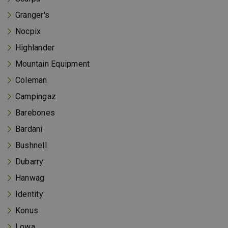
Granger's
Nocpix
Highlander
Mountain Equipment
Coleman
Campingaz
Barebones
Bardani
Bushnell
Dubarry
Hanwag
Identity
Konus
Lowa