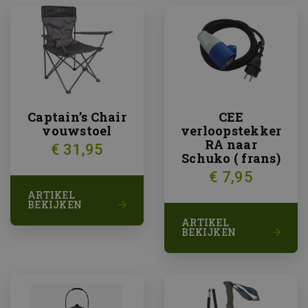
Captain’s Chair
CEE
vouwstoel
verloopstekker
RA naar
€ 31,95
Schuko ( frans)
€ 7,95
ARTIKEL
BEKIJKEN
ARTIKEL
BEKIJKEN