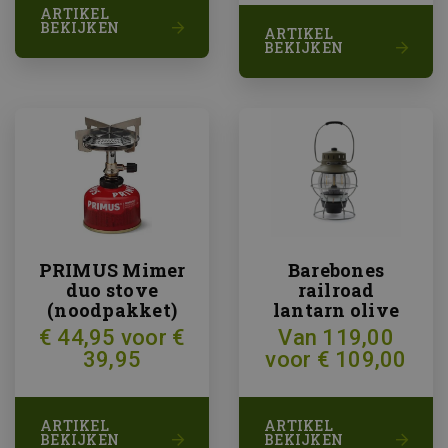
ARTIKEL
BEKIJKEN
ARTIKEL
BEKIJKEN
PRIMUS Mimer
Barebones
duo stove
railroad
(noodpakket)
lantarn olive
€ 44,95 voor €
Van 119,00
39,95
voor € 109,00
ARTIKEL
ARTIKEL
BEKIJKEN
BEKIJKEN