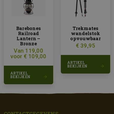
Barebones
Trekmates
Railroad
wandelstok
Lantern –
opvouwbaar
Bronze
€ 39,95
Van 119,00
voor € 109,00
ARTIKEL
BEKIJKEN
ARTIKEL
BEKIJKEN
CONTACTGEGEVENS