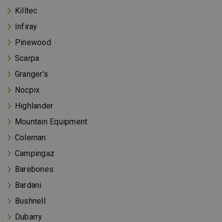
Killtec
Infiray
Pinewood
Scarpa
Granger's
Nocpix
Highlander
Mountain Equipment
Coleman
Campingaz
Barebones
Bardani
Bushnell
Dubarry