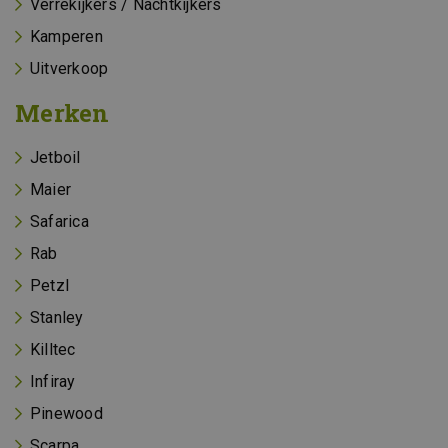
Verrekijkers / Nachtkijkers
Kamperen
Uitverkoop
Merken
Jetboil
Maier
Safarica
Rab
Petzl
Stanley
Killtec
Infiray
Pinewood
Scarpa