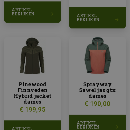
ARTIKEL
BEKIJKEN
ARTIKEL
BEKIJKEN
Pinewood
Sprayway
Finnveden
Sawel jas gtx
Hybrid jacket
dames
dames
€ 190,00
€ 199,95
ARTIKEL
BEKIJKEN
ARTIKEL