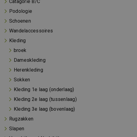
Catagorie B/C
Podologie
Schoenen
Wandelaccessoires
Kleding
broek
Dameskleding
Herenkleding
Sokken
Kleding 1e laag (onderlaag)
Kleding 2e laag (tussenlaag)
Kleding 3e laag (bovenlaag)
Rugzakken
Slapen