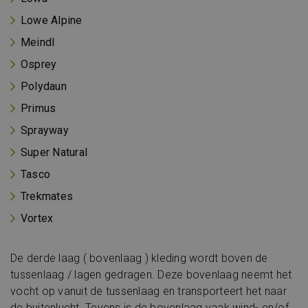
Lowe Alpine
Meindl
Osprey
Polydaun
Primus
Sprayway
Super Natural
Tasco
Trekmates
Vortex
De derde laag ( bovenlaag ) kleding wordt boven de
tussenlaag / lagen gedragen. Deze bovenlaag neemt het
vocht op vanuit de tussenlaag en transporteert het naar
de buitenlucht. Tevens is de bovenlaag vaak wind- en/of