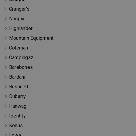
Granger's
Nocpix
Highlander
Mountain Equipment
Coleman
Campingaz
Barebones
Bardani
Bushnell
Dubarry
Hanwag
Identity
Konus
Lowa