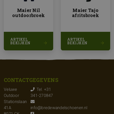
Maier Nil
Maier Tajo
outdoorbroek
afritsbroek
ARTIKEL
ARTIKEL
BEKIJKEN
BEKIJKEN
CONTACTGEGEVENS
Veluwe
Tel. +31
Outdoor
341-270847
Stationslaan
41A
info@bredewandelschoenen.nl
8071 CK