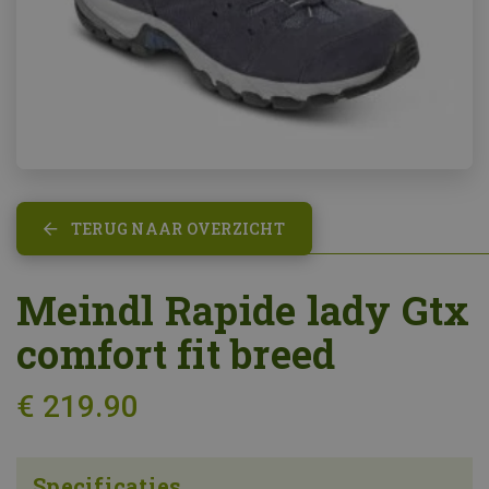
TERUG NAAR OVERZICHT
Meindl Rapide lady Gtx
comfort fit breed
€ 219.90
Specificaties