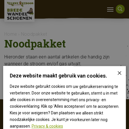
Home
›
Noodpakket
Noodpakket
Hieronder staan een aantal artikelen die handig zijn
wanneer de stroom en/of gas uitvalt.
×
Deze website maakt gebruik van cookies.
Deze website gebruikt cookies om uw gebruikerservaring te
verbeteren. Door onze website te gebruiken, stemt u in met
alle cookies in overeenstemming met ons privacy- en
cookieverklaring. Klik op 'Alles accepteren' om te accepteren.
Kies je voor weigeren? Dan plaatsen we alleen strikt
noodzakelijke cookies. Je kunt je voorkeuren later nog
CONTACTGEGEVENS
aanpassen.
Privacy & cookies