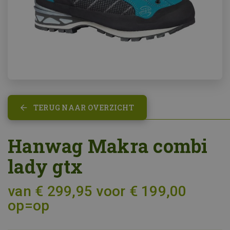
TERUG NAAR OVERZICHT
Hanwag Makra combi
lady gtx
van € 299,95 voor € 199,00
op=op