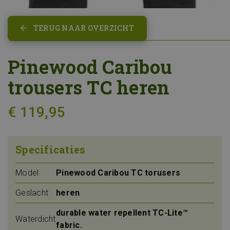
TERUG NAAR OVERZICHT
Pinewood Caribou
trousers TC heren
€ 119,95
Specificaties
Model
Pinewood Caribou TC torusers
Geslacht
heren
durable water repellent TC-Lite™
Waterdicht
fabric.