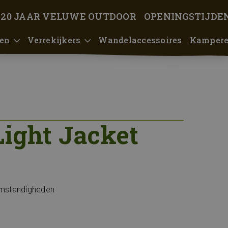
 20 JAAR VELUWE OUTDOOR
OPENINGSTIJDE
en
Verrekijkers
Wandelaccessoires
Kamper
ight Jacket
 omstandigheden