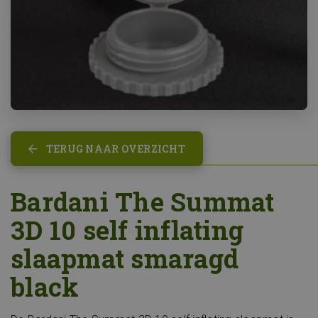
TERUG NAAR OVERZICHT
Bardani The Summat
3D 10 self inflating
slaapmat smaragd
black