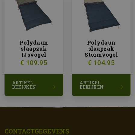
Polydaun
Polydaun
slaapzak
slaapzak
IJsvogel
Stormvogel
€ 109.95
€ 104.95
ARTIKEL
ARTIKEL
BEKIJKEN
BEKIJKEN
CONTACTGEGEVENS