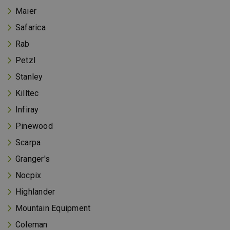
Maier
Safarica
Rab
Petzl
Stanley
Killtec
Infiray
Pinewood
Scarpa
Granger's
Nocpix
Highlander
Mountain Equipment
Coleman