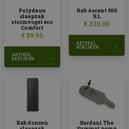
Polydaun
Rab Ascent 500
slaapzak
XL
stormvogel eco
€ 330,00
Comfort
€ 89,95
ARTIKEL
BEKIJKEN
ARTIKEL
BEKIJKEN
Rab donzen
Bardani The
slaapzak
Summat pomp