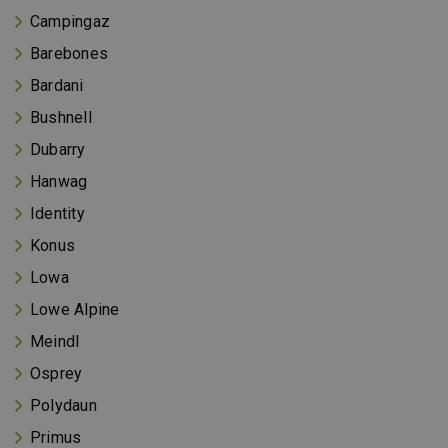
Campingaz
Barebones
Bardani
Bushnell
Dubarry
Hanwag
Identity
Konus
Lowa
Lowe Alpine
Meindl
Osprey
Polydaun
Primus