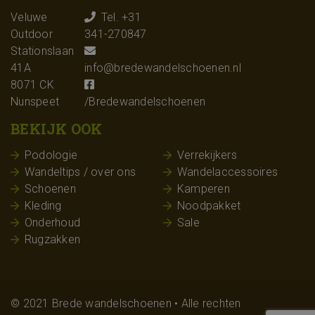
Veluwe
Tel. +31
Outdoor
341-270847
Stationslaan
41A
info@bredewandelschoenen.nl
8071 CK
Nunspeet
/Bredewandelschoenen
BEKIJK OOK
Podologie
Verrekijkers
Wandeltips / over ons
Wandelaccessoires
Schoenen
Kamperen
Kleding
Noodpakket
Onderhoud
Sale
Rugzakken
© 2021 Brede wandelschoenen • Alle rechten