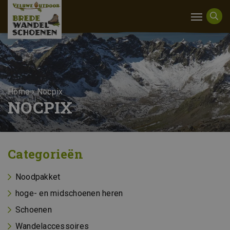
Home
›
Nocpix
NOCPIX
Categorieën
Noodpakket
hoge- en midschoenen heren
Schoenen
Wandelaccessoires